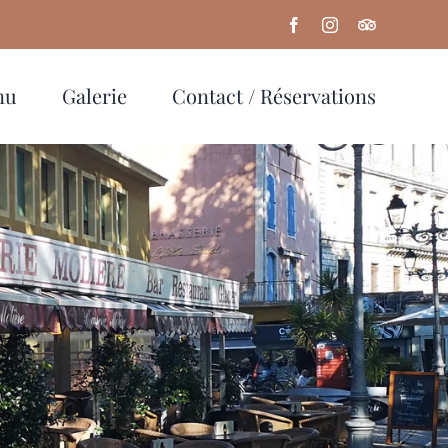
Facebook
Instagram
Trip
Advisor
nu
Galerie
Contact / Réservations