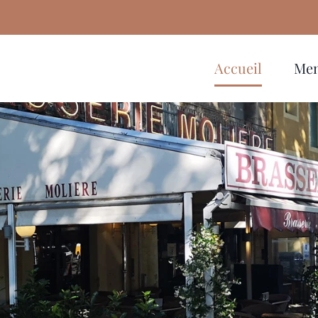
Accueil
Me