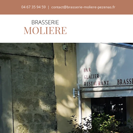
Passer
04 67 35 94 59
|
contact@brasserie-moliere-pezenas.fr
au
contenu