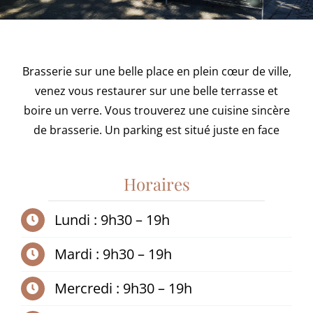
Brasserie sur une belle place en plein cœur de ville,
venez vous restaurer sur une belle terrasse et
boire un verre. Vous trouverez une cuisine sincère
de brasserie. Un parking est situé juste en face
Horaires
Lundi : 9h30 – 19h
Mardi : 9h30 – 19h
Mercredi : 9h30 – 19h